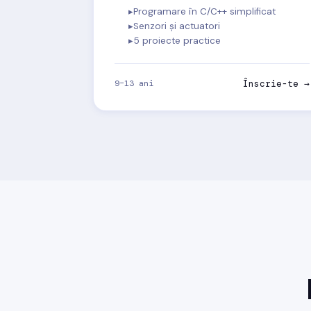
Programare în C/C++ simplificat
Senzori și actuatori
5 proiecte practice
9–13 ani
Înscrie-te →