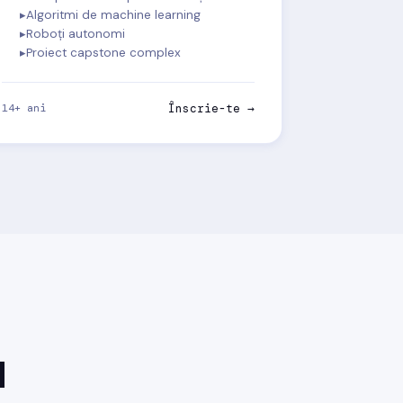
Algoritmi de machine learning
Roboți autonomi
Proiect capstone complex
14+ ani
Înscrie-te →
d