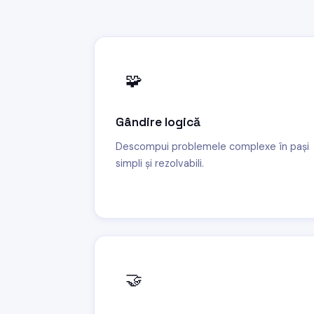
🧩
Gândire logică
Descompui problemele complexe în pași
simpli și rezolvabili.
🤝