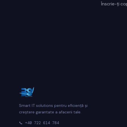
Înscrie-ți c
Smart IT solutions pentru eficiență și
creștere garantate a afacerii tale.
📞
+40 722 614 784