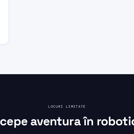
LOCURI LIMITATE
ncepe aventura în
roboti