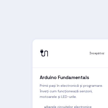
🔌
Începător
Arduino Fundamentals
Primii pași în electronică și programare.
Înveți cum funcționează senzorii,
motoarele și LED-urile.
Bazele circuitelor electronice