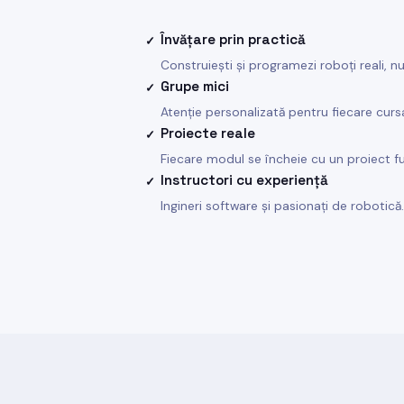
Învățare prin practică
✓
Construiești și programezi roboți reali, n
Grupe mici
✓
Atenție personalizată pentru fiecare curs
Proiecte reale
✓
Fiecare modul se încheie cu un proiect fu
Instructori cu experiență
✓
Ingineri software și pasionați de robotică