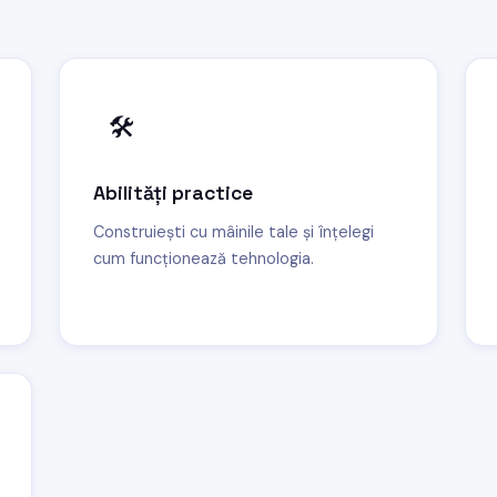
🛠️
Abilități practice
Construiești cu mâinile tale și înțelegi
cum funcționează tehnologia.