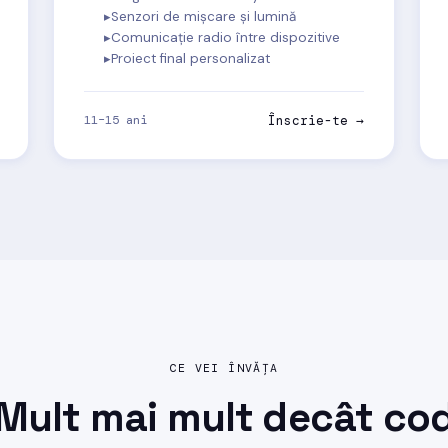
Senzori de mișcare și lumină
Comunicație radio între dispozitive
Proiect final personalizat
11–15 ani
Înscrie-te →
CE VEI ÎNVĂȚA
Mult mai mult decât
co