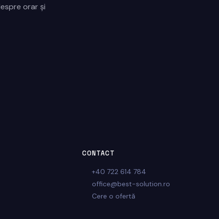
espre orar și
CONTACT
+40 722 614 784
office@best-solution.ro
Cere o ofertă