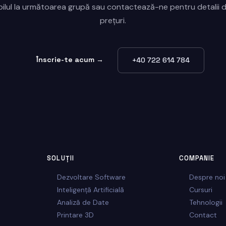
opilul la următoarea grupă sau contactează-ne pentru detalii d
prețuri.
Înscrie-te acum →
+40 722 614 784
SOLUȚII
COMPANIE
Dezvoltare Software
Despre noi
Inteligență Artificială
Cursuri
Analiză de Date
Tehnologii
Printare 3D
Contact