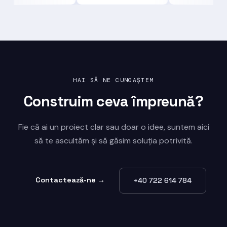
HAI SĂ NE CUNOAȘTEM
Construim ceva
împreună?
Fie că ai un proiect clar sau doar o idee, suntem aici
să te ascultăm și să găsim soluția potrivită.
Contactează-ne →
+40 722 614 784