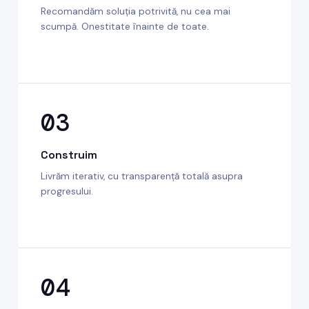
Recomandăm soluția potrivită, nu cea mai
scumpă. Onestitate înainte de toate.
03
Construim
Livrăm iterativ, cu transparență totală asupra
progresului.
04