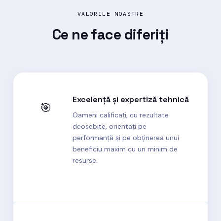
VALORILE NOASTRE
Ce ne face
diferiți
Excelență și expertiză tehnică
🎯
Oameni calificați, cu rezultate
deosebite, orientați pe
performanță și pe obținerea unui
beneficiu maxim cu un minim de
resurse.