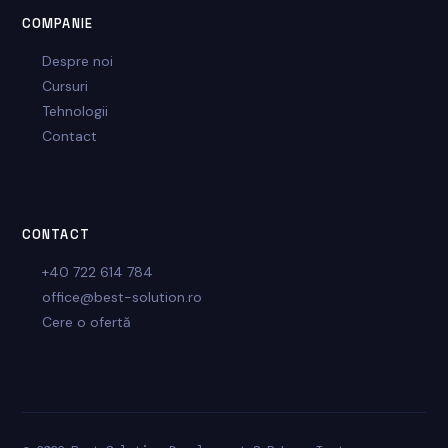
COMPANIE
Despre noi
Cursuri
Tehnologii
Contact
CONTACT
+40 722 614 784
office@best-solution.ro
Cere o ofertă