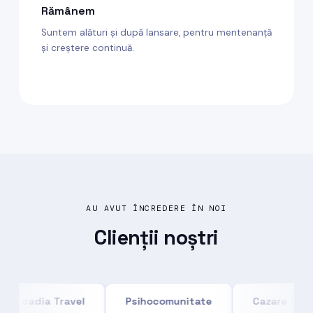
Rămânem
Suntem alături și după lansare, pentru mentenanță
și creștere continuă.
AU AVUT ÎNCREDERE ÎN NOI
Clienții
noștri
Arcadia Travel
Psihocomunitate
Cazare Pe Lit