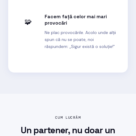
Facem față celor mai mari
🧩
provocări
Ne plac provocările. Acolo unde alții
spun că nu se poate, noi
răspundem: „Sigur există o soluție!"
CUM LUCRĂM
Un partener, nu doar un