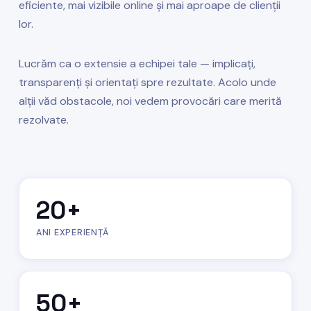
eficiente, mai vizibile online și mai aproape de clienții
lor.
Lucrăm ca o extensie a echipei tale — implicați,
transparenți și orientați spre rezultate. Acolo unde
alții văd obstacole, noi vedem provocări care merită
rezolvate.
20
+
ANI EXPERIENȚĂ
50
+