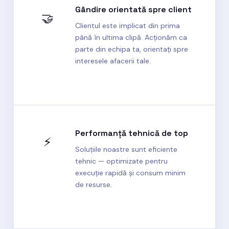
Gândire orientată spre client
🤝
Clientul este implicat din prima
până în ultima clipă. Acționăm ca
parte din echipa ta, orientați spre
interesele afacerii tale.
Performanță tehnică de top
⚡
Soluțiile noastre sunt eficiente
tehnic — optimizate pentru
execuție rapidă și consum minim
de resurse.