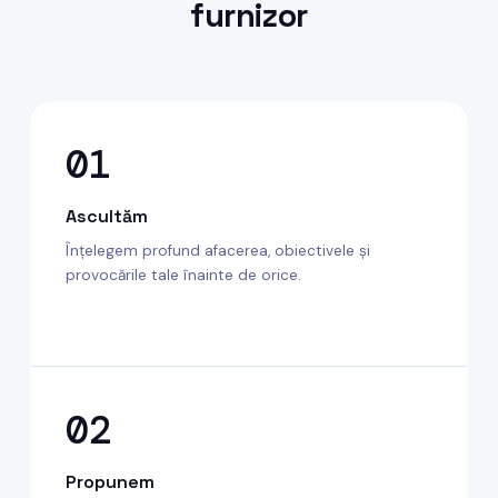
furnizor
01
Ascultăm
Înțelegem profund afacerea, obiectivele și
provocările tale înainte de orice.
02
Propunem