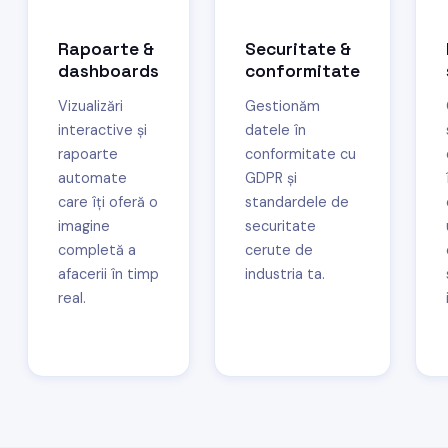
Rapoarte &
Securitate &
dashboards
conformitate
Vizualizări
Gestionăm
interactive și
datele în
rapoarte
conformitate cu
automate
GDPR și
care îți oferă o
standardele de
imagine
securitate
completă a
cerute de
afacerii în timp
industria ta.
real.