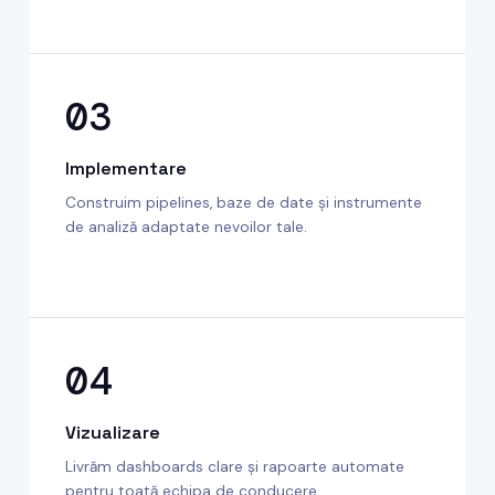
03
Implementare
Construim pipelines, baze de date și instrumente
de analiză adaptate nevoilor tale.
04
Vizualizare
Livrăm dashboards clare și rapoarte automate
pentru toată echipa de conducere.