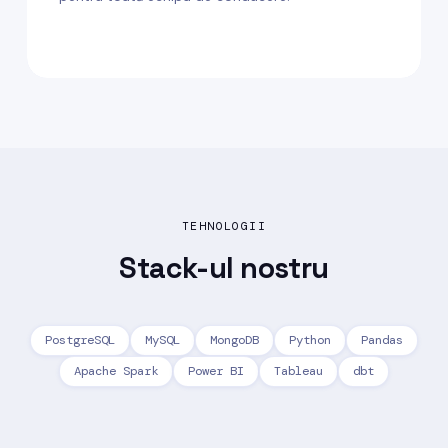
TEHNOLOGII
Stack-ul
nostru
PostgreSQL
MySQL
MongoDB
Python
Pandas
Apache Spark
Power BI
Tableau
dbt