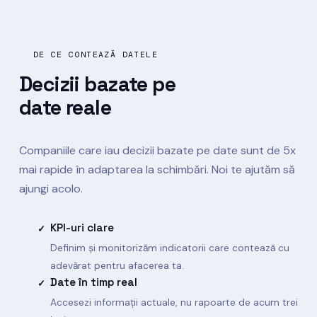
DE CE CONTEAZĂ DATELE
Decizii bazate pe
date reale
Companiile care iau decizii bazate pe date sunt de 5x
mai rapide în adaptarea la schimbări. Noi te ajutăm să
ajungi acolo.
KPI-uri clare
✓
Definim și monitorizăm indicatorii care contează cu
adevărat pentru afacerea ta.
Date în timp real
✓
Accesezi informații actuale, nu rapoarte de acum trei