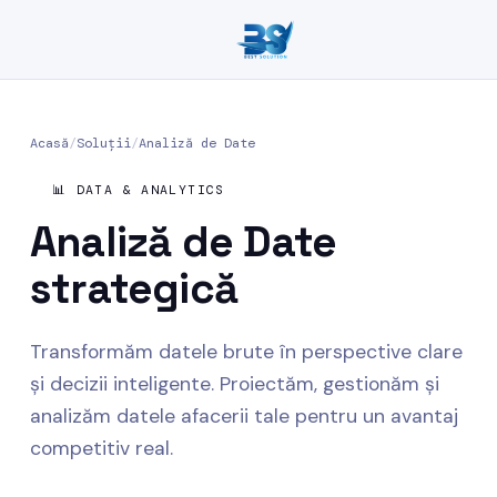
Acasă
/
Soluții
/
Analiză de Date
📊 DATA & ANALYTICS
Analiză de
Date
strategică
Transformăm datele brute în perspective clare
și decizii inteligente. Proiectăm, gestionăm și
analizăm datele afacerii tale pentru un avantaj
competitiv real.