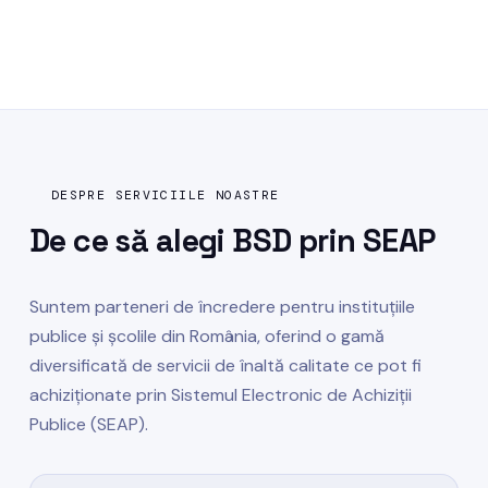
Contactează-ne →
DESPRE SERVICIILE NOASTRE
De ce să alegi
BSD prin SEAP
Suntem parteneri de încredere pentru instituțiile
publice și școlile din România, oferind o gamă
diversificată de servicii de înaltă calitate ce pot fi
achiziționate prin Sistemul Electronic de Achiziții
Publice (SEAP).