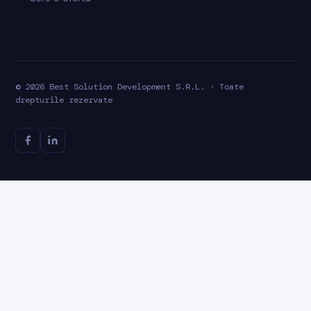
© 2026 Best Solution Development S.R.L. · Toate
drepturile rezervate