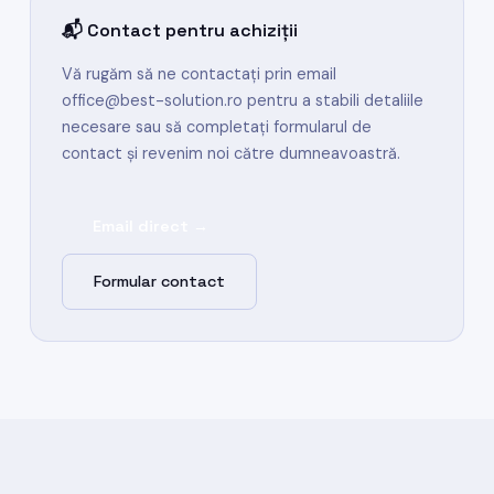
📬 Contact pentru achiziții
Vă rugăm să ne contactați prin email
office@best-solution.ro
pentru a stabili detaliile
necesare sau să completați formularul de
contact și revenim noi către dumneavoastră.
Email direct →
Formular contact