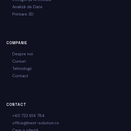
Analiză de Date
Printare 3D
COMPANIE
Despre noi
Cursuri
Tehnologii
Contact
CONTACT
+40 722 614 784
office@best-solution.ro
Cere o ofertă