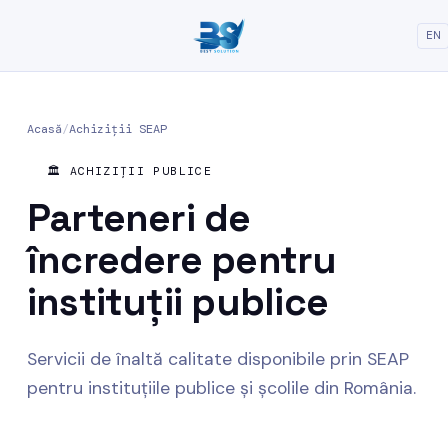
EN
Acasă
/
Achiziții SEAP
🏛️ ACHIZIȚII PUBLICE
Parteneri de
încredere pentru
instituții publice
Servicii de înaltă calitate disponibile prin SEAP
pentru instituțiile publice și școlile din România.