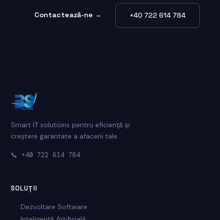
Contactează-ne →
+40 722 614 784
Smart IT solutions pentru eficiență și
creștere garantate a afacerii tale.
📞
+40 722 614 784
SOLUȚII
Dezvoltare Software
Inteligență Artificială