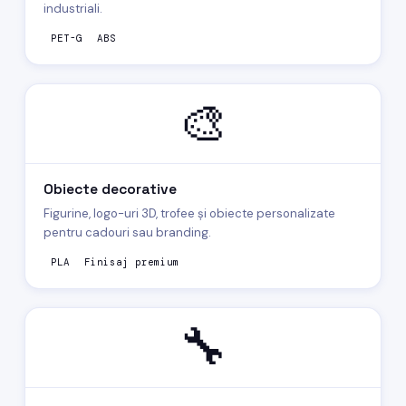
industriali.
PET-G
ABS
🎨
Obiecte decorative
Figurine, logo-uri 3D, trofee și obiecte personalizate
pentru cadouri sau branding.
PLA
Finisaj premium
🔧