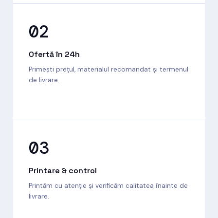
02
Ofertă în 24h
Primești prețul, materialul recomandat și termenul
de livrare.
03
Printare & control
Printăm cu atenție și verificăm calitatea înainte de
livrare.