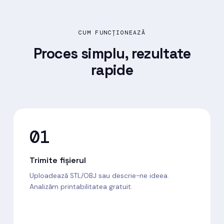
CUM FUNCȚIONEAZĂ
Proces simplu,
rezultate
rapide
01
Trimite fișierul
Uploadează STL/OBJ sau descrie-ne ideea.
Analizăm printabilitatea gratuit.