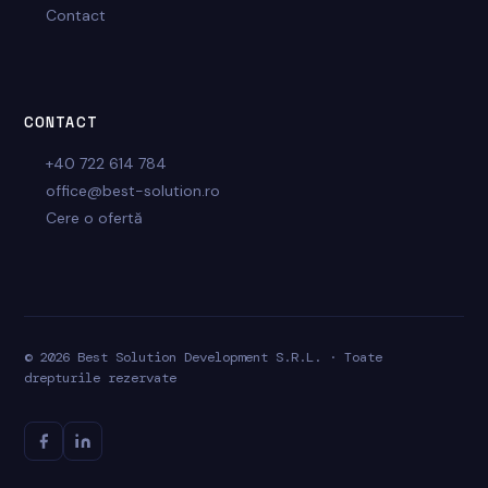
Contact
CONTACT
+40 722 614 784
office@best-solution.ro
Cere o ofertă
© 2026 Best Solution Development S.R.L. · Toate
drepturile rezervate