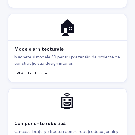
🏠
Modele arhitecturale
Machete și modele 3D pentru prezentări de proiecte de
construcție sau design interior.
PLA
Full color
🤖
Componente robotică
Carcase, brațe și structuri pentru roboți educaționali și