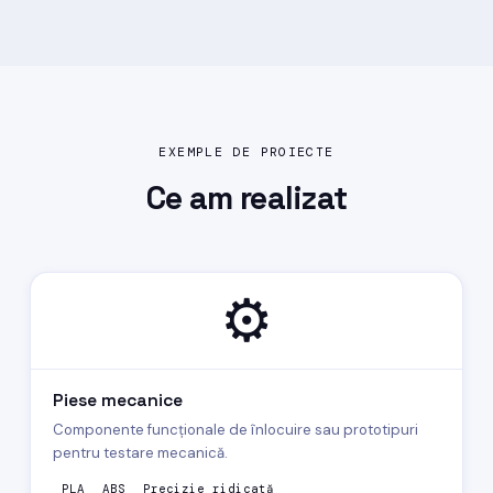
EXEMPLE DE PROIECTE
Ce am
realizat
⚙️
Piese mecanice
Componente funcționale de înlocuire sau prototipuri
pentru testare mecanică.
PLA
ABS
Precizie ridicată