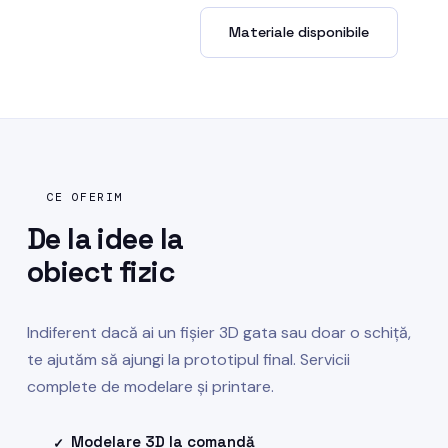
Cere o ofertă →
Materiale disponibile
CE OFERIM
De la idee la
obiect fizic
Indiferent dacă ai un fișier 3D gata sau doar o schiță,
te ajutăm să ajungi la prototipul final. Servicii
complete de modelare și printare.
Modelare 3D la comandă
✓