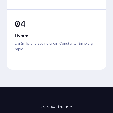
04
Livrare
Livrăm la tine sau ridici din Constanța. Simplu și
rapid.
GATA SĂ ÎNCEPI?