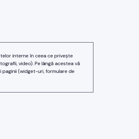
elor interne în ceea ce privește
tografii, video). Pe lângă acestea vă
paginii (widget-uri, formulare de