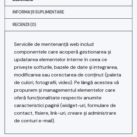
INFORMAȚII SUPLIMENTARE
RECENZII (0)
Serviciile de mentenanță web includ
componentele care acoperă gestionarea și
updatarea elementelor interne în ceea ce
privește softurile, bazele de date și integrarea,
modificarea sau corectarea de conținut (paleta
de culori, fotografii, video). Pe lângă acestea vă
propunem și managementul elementelor care
oferă funcționalitate respectiv anumite
caracteristici paginii (widget-uri, formulare de
contact, fisiere, link-uri, creare și administrare
de conturi e-mail).