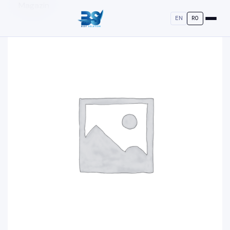
Magazin
EN
RO