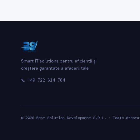
Smart IT solutions pentru eficiență și
creștere garantate a afacerii tale.
📞
+40 722 614 784
© 2026 Best Solution Development S.R.L. · Toate dreptu