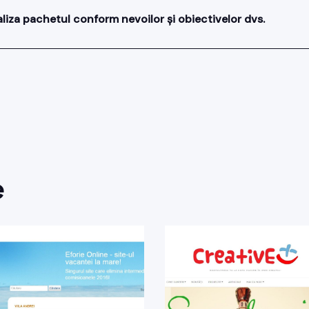
aliza pachetul conform nevoilor și obiectivelor dvs.
e