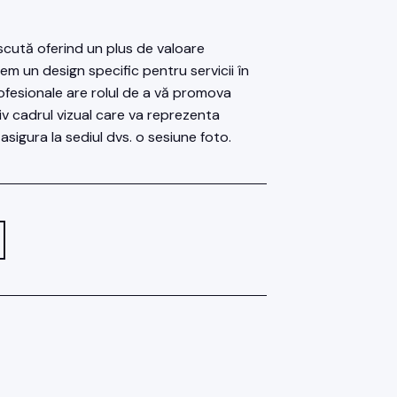
cută oferind un plus de valoare
em un design specific pentru servicii în
profesionale are rolul de a vă promova
iv cadrul vizual care va reprezenta
 asigura la sediul dvs. o sesiune foto.