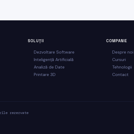
SOLUȚII
COMPANIE
Dezvoltare Software
Despre noi
Inteligență Artificială
Cursuri
Analiză de Date
Tehnologii
Printare 3D
Contact
rile rezervate