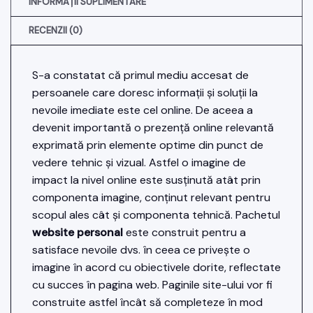
INFORMAȚII SUPLIMENTARE
RECENZII (0)
S-a constatat că primul mediu accesat de
persoanele care doresc informații și soluții la
nevoile imediate este cel online. De aceea a
devenit importantă o prezență online relevantă
exprimată prin elemente optime din punct de
vedere tehnic și vizual. Astfel o imagine de
impact la nivel online este susținută atât prin
componenta imagine, conținut relevant pentru
scopul ales cât și componenta tehnică. Pachetul
website personal
este construit pentru a
satisface nevoile dvs. în ceea ce privește o
imagine în acord cu obiectivele dorite, reflectate
cu succes în pagina web. Paginile site-ului vor fi
construite astfel încât să completeze în mod