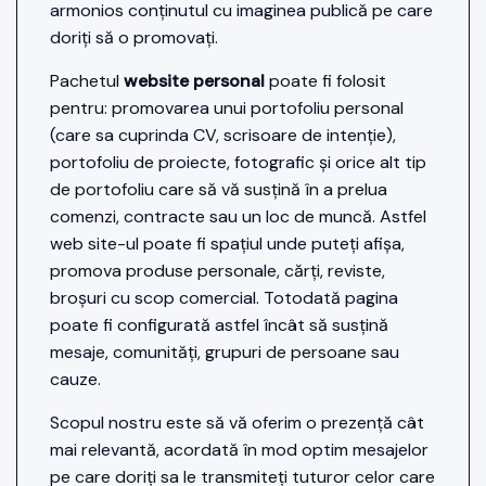
armonios conținutul cu imaginea publică pe care
doriți să o promovați.
Pachetul
website personal
poate fi folosit
pentru: promovarea unui portofoliu personal
(care sa cuprinda CV, scrisoare de intenție),
portofoliu de proiecte, fotografic și orice alt tip
de portofoliu care să vă susțină în a prelua
comenzi, contracte sau un loc de muncă. Astfel
web site-ul poate fi spațiul unde puteți afișa,
promova produse personale, cărți, reviste,
broșuri cu scop comercial. Totodată pagina
poate fi configurată astfel încât să susțină
mesaje, comunități, grupuri de persoane sau
cauze.
Scopul nostru este să vă oferim o prezență cât
mai relevantă, acordată în mod optim mesajelor
pe care doriți sa le transmiteți tuturor celor care