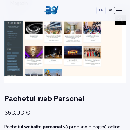
Magazin
EN
RO
Pachetul web Personal
350,00
€
Pachetul
website personal
vă propune o pagină online