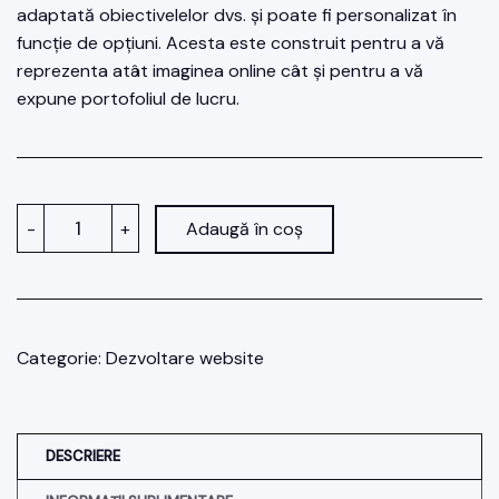
adaptată obiectivelelor dvs. și poate fi personalizat în
funcție de opțiuni. Acesta este construit pentru a vă
reprezenta atât imaginea online cât și pentru a vă
expune portofoliul de lucru.
Cantitate
-
+
Adaugă în coș
Pachetul
web
Personal
Categorie:
Dezvoltare website
DESCRIERE