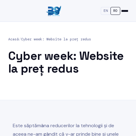
EN
RO
Acasă
/
Cyber week: Website la preț redus
Cyber week: Website
la preț redus
Este săptămâna reducerilor la tehnologii și de
aceea ne-am gândit că v-ar prinde bine și unele