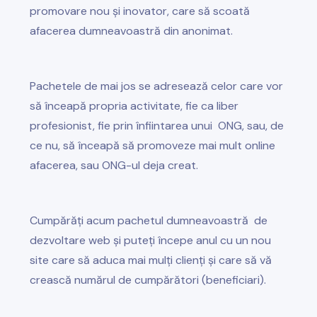
promovare nou și inovator, care să scoată
afacerea dumneavoastră din anonimat.
Pachetele de mai jos se adresează celor care vor
să înceapă propria activitate, fie ca liber
profesionist, fie prin înfiintarea unui ONG, sau, de
ce nu, să înceapă să promoveze mai mult online
afacerea, sau ONG-ul deja creat.
Cumpărăți acum pachetul dumneavoastră de
dezvoltare web și puteți începe anul cu un nou
site care să aduca mai mulți clienți și care să vă
crească numărul de cumpărători (beneficiari).