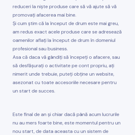
reduceri la niște produse care să vă ajute să vă
promovați afacerea mai bine.
Și cum știm că la început de drum este mai greu,
am redus exact acele produse care se adresează
oamenilor aflați la început de drum în domeniul
profesional sau business.
Asa că daca vă gândiți să începeți o afacere, sau
să desfășurați o activitate pe cont propriu, ați
nimerit unde trebuie, puteți obține un website,
asezonat cu toate accesoriile necesare pentru
un start de succes.
Este final de an și chiar dacă până acum lucrurile
nu au mers foarte bine, este momentul pentru un
nou start, de data aceasta cu un sistem de