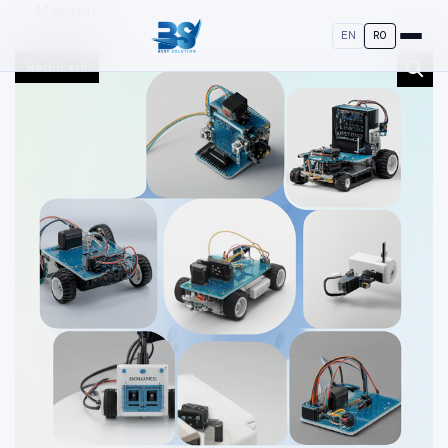
Magazin
EN
RO
Reduceri!