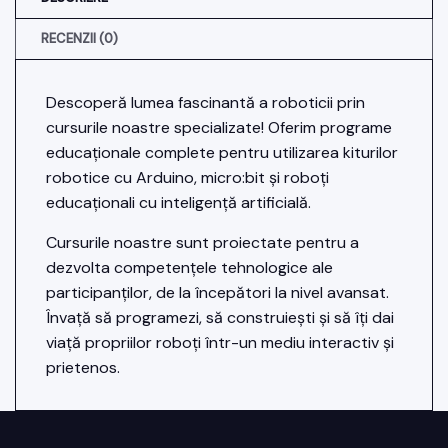
RECENZII (0)
Descoperă lumea fascinantă a roboticii prin
cursurile noastre specializate! Oferim programe
educaționale complete pentru utilizarea kiturilor
robotice cu Arduino, micro:bit și roboți
educaționali cu inteligență artificială.
Cursurile noastre sunt proiectate pentru a
dezvolta competențele tehnologice ale
participanților, de la începători la nivel avansat.
Învață să programezi, să construiești și să îți dai
viață propriilor roboți într-un mediu interactiv și
prietenos.