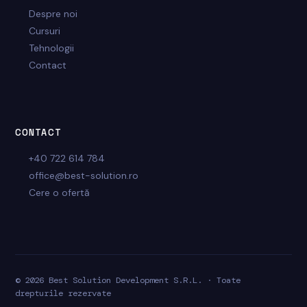
Despre noi
Cursuri
Tehnologii
Contact
CONTACT
+40 722 614 784
office@best-solution.ro
Cere o ofertă
© 2026 Best Solution Development S.R.L. · Toate
drepturile rezervate