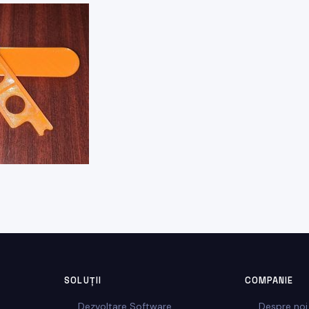
SOLUȚII
COMPANIE
Dezvoltare Software
Despre noi