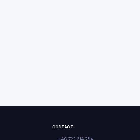
CONTACT
+40 722 614 784