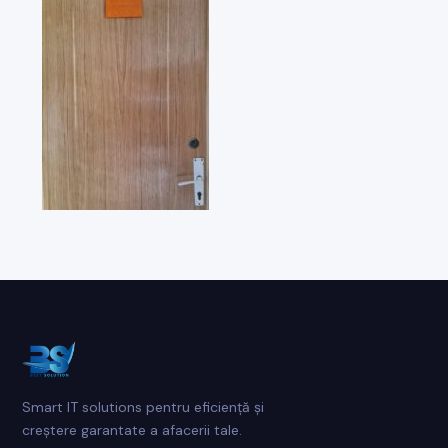
Smart IT solutions pentru eficiență și
creștere garantate a afacerii tale.