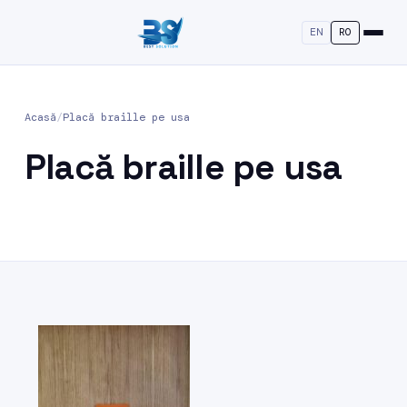
EN
RO
Acasă
/
Placă braille pe usa
Placă braille pe usa