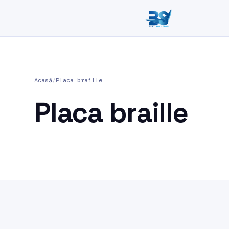
Acasă
/
Placa braille
Placa braille