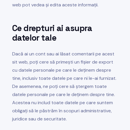
web pot vedea și edita aceste informații.
Ce drepturi ai asupra
datelor tale
Dacă ai un cont sau ai lăsat comentarii pe acest
sit web, poți cere să primești un fișier de export
cu datele personale pe care le deținem despre
tine, inclusiv toate datele pe care ni le-ai furnizat.
De asemenea, ne poți cere să ștergem toate
datele personale pe care le deținem despre tine.
Acestea nu includ toate datele pe care suntem
obligați să le păstrăm în scopuri administrative,
juridice sau de securitate.