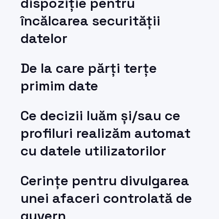
dispoziție pentru
încălcarea securității
datelor
De la care părți terțe
primim date
Ce decizii luăm și/sau ce
profiluri realizăm automat
cu datele utilizatorilor
Cerințe pentru divulgarea
unei afaceri controlată de
guvern