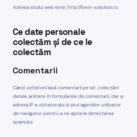
Adresa sitului web este: http://best-solution.ro.
Ce date personale
colectăm și de ce le
colectăm
Comentarii
Când vizitatorii lasă comentarii pe sit, colectăm
datele arătate în formularele de comentarii, dar și
adresa IP a vizitatorului și șirul agenților utilizator
din navigator pentru a ne ajuta la detectarea
spamului.