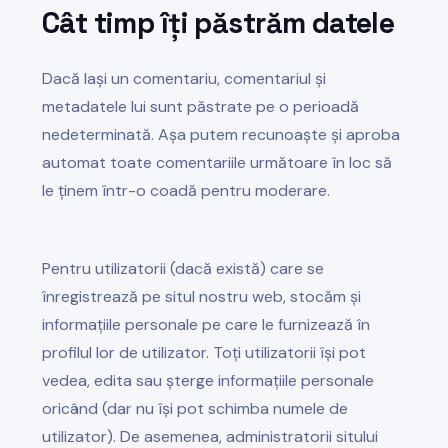
Cât timp îți păstrăm datele
Dacă lași un comentariu, comentariul și
metadatele lui sunt păstrate pe o perioadă
nedeterminată. Așa putem recunoaște și aproba
automat toate comentariile următoare în loc să
le ținem într-o coadă pentru moderare.
Pentru utilizatorii (dacă există) care se
înregistrează pe situl nostru web, stocăm și
informațiile personale pe care le furnizează în
profilul lor de utilizator. Toți utilizatorii își pot
vedea, edita sau șterge informațiile personale
oricând (dar nu își pot schimba numele de
utilizator). De asemenea, administratorii sitului