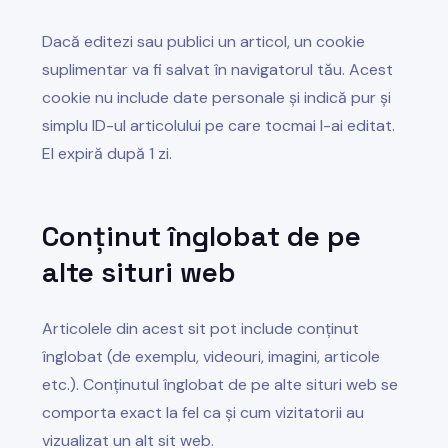
Dacă editezi sau publici un articol, un cookie
suplimentar va fi salvat în navigatorul tău. Acest
cookie nu include date personale și indică pur și
simplu ID-ul articolului pe care tocmai l-ai editat.
El expiră după 1 zi.
Conținut înglobat de pe
alte situri web
Articolele din acest sit pot include conținut
înglobat (de exemplu, videouri, imagini, articole
etc.). Conținutul înglobat de pe alte situri web se
comporta exact la fel ca și cum vizitatorii au
vizualizat un alt sit web.