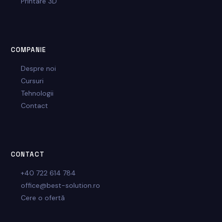
Printare 3D
COMPANIE
Despre noi
Cursuri
Tehnologii
Contact
CONTACT
+40 722 614 784
office@best-solution.ro
Cere o ofertă