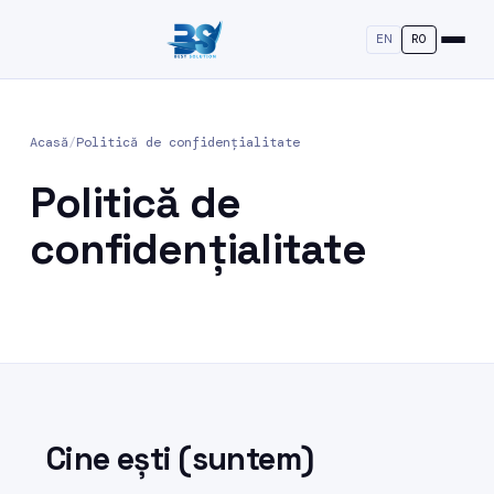
EN
RO
Acasă
/
Politică de confidențialitate
Politică de
confidențialitate
Cine ești (suntem)