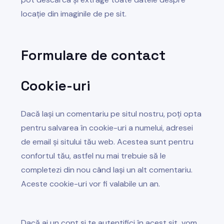
locație din imaginile de pe sit.
Formulare de contact
Cookie-uri
Dacă lași un comentariu pe situl nostru, poți opta
pentru salvarea în cookie-uri a numelui, adresei
de email și sitului tău web. Acestea sunt pentru
confortul tău, astfel nu mai trebuie să le
completezi din nou când lași un alt comentariu.
Aceste cookie-uri vor fi valabile un an.
Dacă ai un cont și te autentifici în acest sit, vom