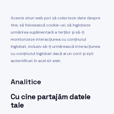
Aceste situri web pot să colecteze date despre
tine, să folosească cookie-uri, să înglobeze
urmărirea suplimentară a terților și să-ți
monitorizeze interacțiunea cu conținutul
înglobat, inclusiv să-ți urmărească interacțiunea
cu conținutul înglobat dacă ai un cont și ești
autentificat în acel sit web.
Analitice
Cu cine partajăm datele
tale