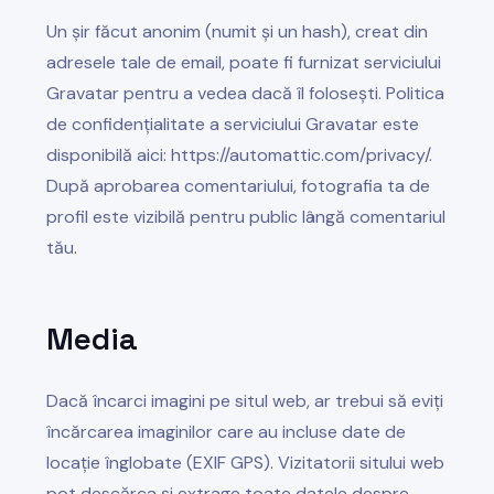
Un șir făcut anonim (numit și un hash), creat din
adresele tale de email, poate fi furnizat serviciului
Gravatar pentru a vedea dacă îl folosești. Politica
de confidențialitate a serviciului Gravatar este
disponibilă aici: https://automattic.com/privacy/.
După aprobarea comentariului, fotografia ta de
profil este vizibilă pentru public lângă comentariul
tău.
Media
Dacă încarci imagini pe situl web, ar trebui să eviți
încărcarea imaginilor care au incluse date de
locație înglobate (EXIF GPS). Vizitatorii sitului web
pot descărca și extrage toate datele despre