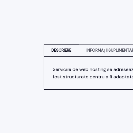
DESCRIERE
INFORMAȚII SUPLIMENTA
Serviciile de web hosting se adresea
fost structurate pentru a fi adaptate 