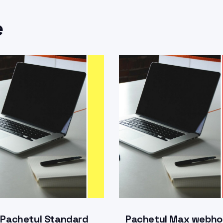
e
Pachetul Standard
Pachetul Max webho