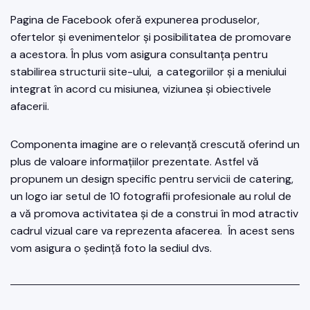
Pagina de Facebook oferă expunerea produselor,
ofertelor și evenimentelor și posibilitatea de promovare
a acestora. În plus vom asigura consultanța pentru
stabilirea structurii site-ului, a categoriilor și a meniului
integrat în acord cu misiunea, viziunea și obiectivele
afacerii.
Componenta imagine are o relevanță crescută oferind un
plus de valoare informațiilor prezentate. Astfel vă
propunem un design specific pentru servicii de catering,
un logo iar setul de 10 fotografii profesionale au rolul de
a vă promova activitatea și de a construi în mod atractiv
cadrul vizual care va reprezenta afacerea. În acest sens
vom asigura o ședință foto la sediul dvs.