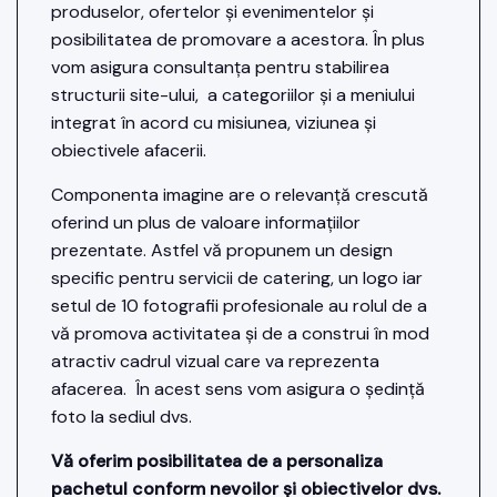
produselor, ofertelor și evenimentelor și
posibilitatea de promovare a acestora. În plus
vom asigura consultanța pentru stabilirea
structurii site-ului, a categoriilor și a meniului
integrat în acord cu misiunea, viziunea și
obiectivele afacerii.
Componenta imagine are o relevanță crescută
oferind un plus de valoare informațiilor
prezentate. Astfel vă propunem un design
specific pentru servicii de catering, un logo iar
setul de 10 fotografii profesionale au rolul de a
vă promova activitatea și de a construi în mod
atractiv cadrul vizual care va reprezenta
afacerea. În acest sens vom asigura o ședință
foto la sediul dvs.
Vă oferim posibilitatea de a personaliza
pachetul conform nevoilor și obiectivelor dvs.