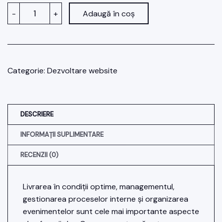
Cantitate
-
+
Adaugă în coș
Pachetul
web
Catering
Categorie:
Dezvoltare website
DESCRIERE
INFORMAȚII SUPLIMENTARE
RECENZII (0)
Livrarea în condiții optime, managementul,
gestionarea proceselor interne și organizarea
evenimentelor sunt cele mai importante aspecte