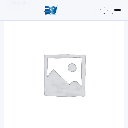
Magazin
EN
RO