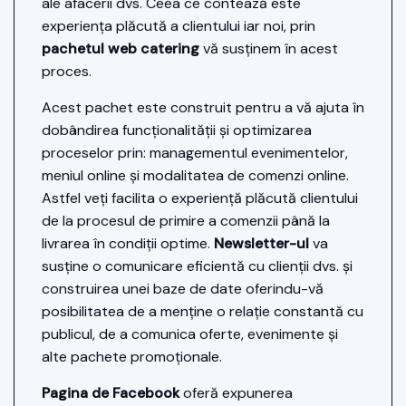
ale afacerii dvs. Ceea ce contează este
experiența plăcută a clientului iar noi, prin
pachetul web catering
vă susținem în acest
proces.
Acest pachet este construit pentru a vă ajuta în
dobândirea funcționalității și optimizarea
proceselor prin: managementul evenimentelor,
meniul online și modalitatea de comenzi online.
Astfel veți facilita o experiență plăcută clientului
de la procesul de primire a comenzii până la
livrarea în condiții optime.
Newsletter-ul
va
susține o comunicare eficientă cu clienții dvs. și
construirea unei baze de date oferindu-vă
posibilitatea de a menține o relație constantă cu
publicul, de a comunica oferte, evenimente și
alte pachete promoționale.
Pagina de Facebook
oferă expunerea