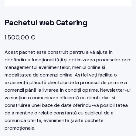
Pachetul web Catering
1.500,00
€
Acest pachet este construit pentru a vă ajuta în
dobândirea funcționalității și optimizarea proceselor prin:
managementul evenimentelor, meniul online și
modalitatea de comenzi online. Astfel veți facilita o
experiență plăcută clientului de la procesul de primire a
comenzii până la livrarea în condiții optime. Newsletter-ul
va susține o comunicare eficientă cu clienții dvs. și
construirea unei baze de date oferindu-vă posibilitatea
de a menține o relație constantă cu publicul, de a
comunica oferte, evenimente și alte pachete
promoționale.