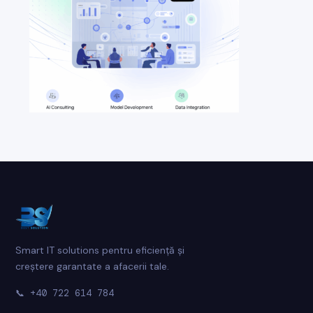
Smart IT solutions pentru eficiență și
creștere garantate a afacerii tale.
📞
+40 722 614 784