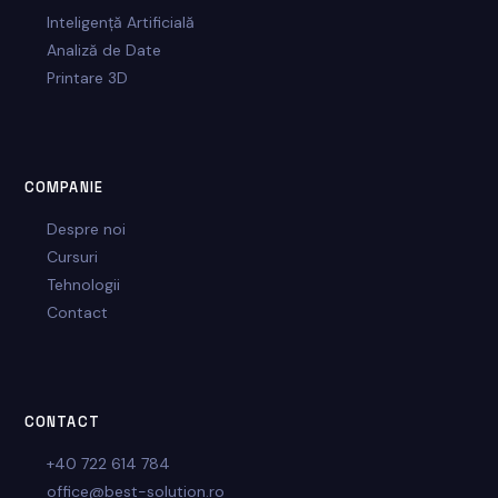
Inteligență Artificială
Analiză de Date
Printare 3D
COMPANIE
Despre noi
Cursuri
Tehnologii
Contact
CONTACT
+40 722 614 784
office@best-solution.ro