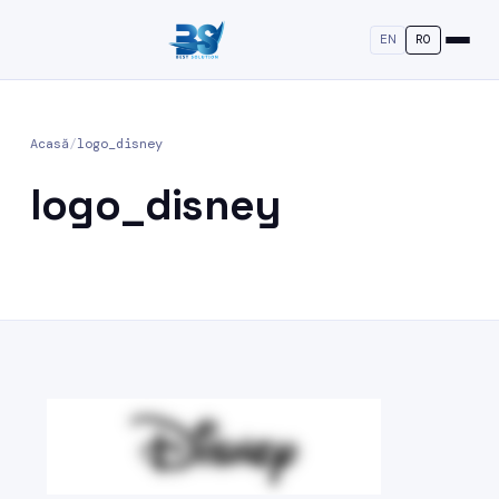
EN
RO
Acasă
/
logo_disney
logo_disney