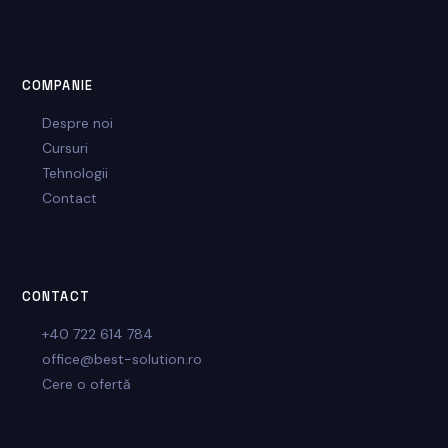
COMPANIE
Despre noi
Cursuri
Tehnologii
Contact
CONTACT
+40 722 614 784
office@best-solution.ro
Cere o ofertă