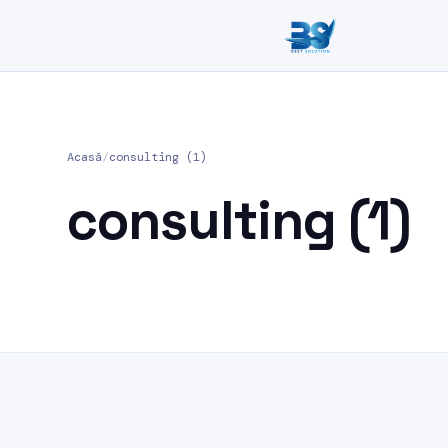
Acasă
/
consulting (1)
consulting (1)