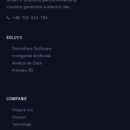
Smart IT solutions pentru eficiență și
creștere garantate a afacerii tale.
📞
+40 722 614 784
SOLUȚII
Dezvoltare Software
Inteligență Artificială
Analiză de Date
Printare 3D
COMPANIE
Despre noi
Cursuri
Tehnologii