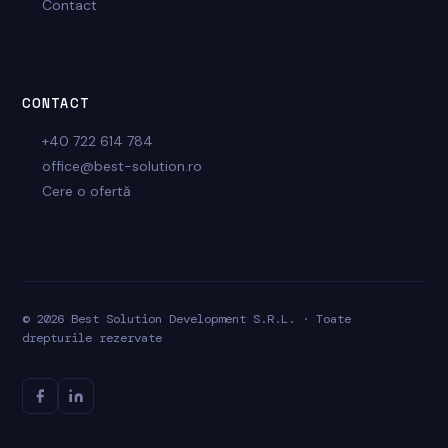
Contact
CONTACT
+40 722 614 784
office@best-solution.ro
Cere o ofertă
© 2026 Best Solution Development S.R.L. · Toate
drepturile rezervate