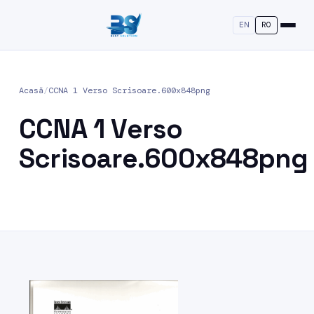
EN
RO
Acasă
/
CCNA 1 Verso Scrisoare.600x848png
CCNA 1 Verso
Scrisoare.600x848png