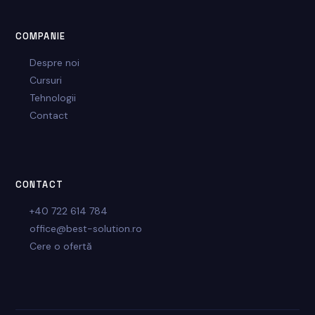
COMPANIE
Despre noi
Cursuri
Tehnologii
Contact
CONTACT
+40 722 614 784
office@best-solution.ro
Cere o ofertă