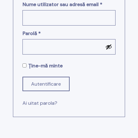
Obligatoriu
Nume utilizator sau adresă email
*
Obligatoriu
Parolă
*
Ține-mă minte
Autentificare
Ai uitat parola?