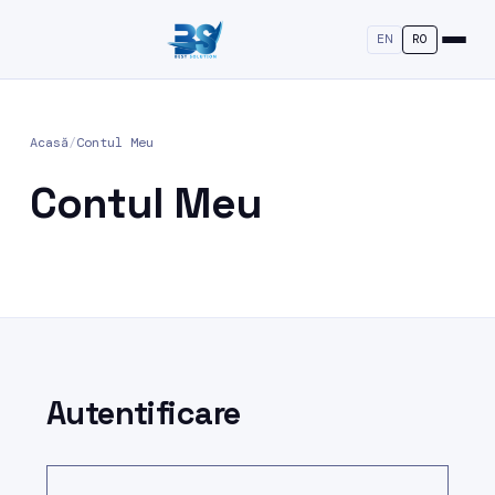
EN
RO
Acasă
/
Contul Meu
Contul Meu
Autentificare