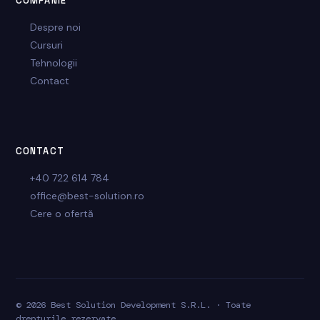
COMPANIE
Despre noi
Cursuri
Tehnologii
Contact
CONTACT
+40 722 614 784
office@best-solution.ro
Cere o ofertă
© 2026 Best Solution Development S.R.L. · Toate
drepturile rezervate