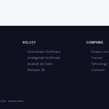
SOLUȚII
COMPANIE
Dezvoltare Software
Despre noi
Inteligență Artificială
Cursuri
Analiză de Date
Tehnologii
Printare 3D
Contact
rile rezervate