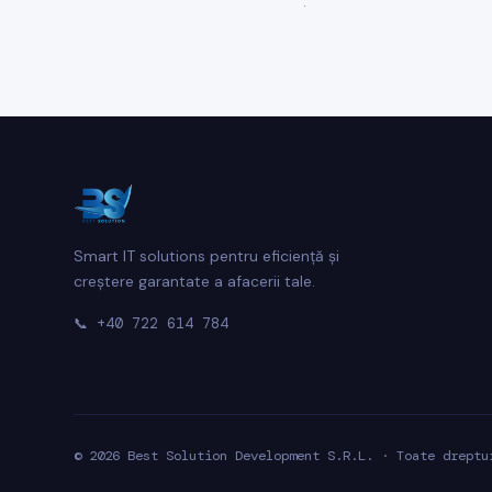
Smart IT solutions pentru eficiență și
creștere garantate a afacerii tale.
📞
+40 722 614 784
© 2026 Best Solution Development S.R.L. · Toate dreptu