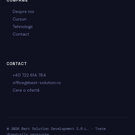
COMPANIE
Despre noi
Cursuri
Tehnologii
Contact
CONTACT
+40 722 614 784
office@best-solution.ro
Cere o ofertă
© 2026 Best Solution Development S.R.L. · Toate
drepturile rezervate