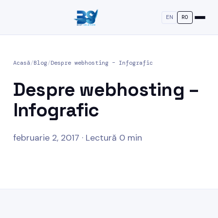
EN
RO
Acasă
/
Blog
/
Despre webhosting – Infografic
Despre webhosting –
Infografic
februarie 2, 2017 · Lectură 0 min