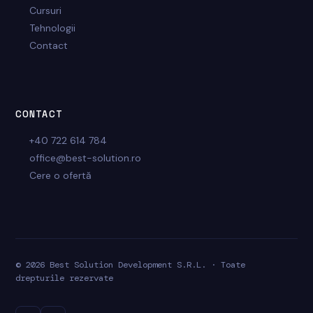
Cursuri
Tehnologii
Contact
CONTACT
+40 722 614 784
office@best-solution.ro
Cere o ofertă
© 2026 Best Solution Development S.R.L. · Toate
drepturile rezervate