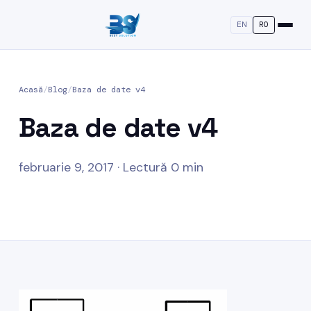
EN
RO
Acasă
/
Blog
/
Baza de date v4
Baza de date v4
februarie 9, 2017 · Lectură 0 min