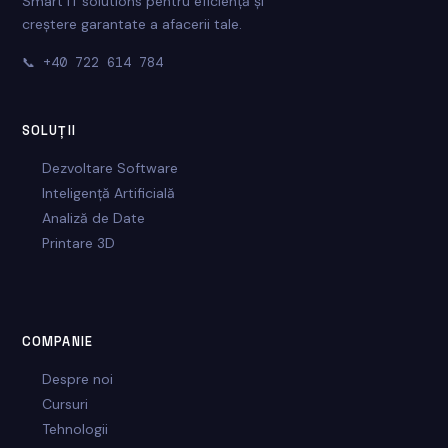
Smart IT solutions pentru eficiență și
creștere garantate a afacerii tale.
📞
+40 722 614 784
SOLUȚII
Dezvoltare Software
Inteligență Artificială
Analiză de Date
Printare 3D
COMPANIE
Despre noi
Cursuri
Tehnologii