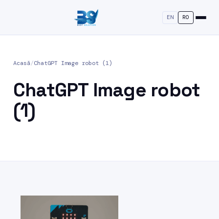
EN
RO
Acasă
/
ChatGPT Image robot (1)
ChatGPT Image robot
(1)