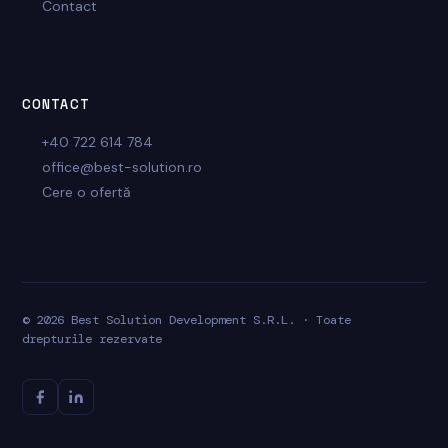
Contact
CONTACT
+40 722 614 784
office@best-solution.ro
Cere o ofertă
© 2026 Best Solution Development S.R.L. · Toate
drepturile rezervate