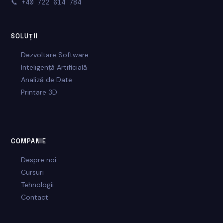
📞
+40 722 614 784
SOLUȚII
Dezvoltare Software
Inteligență Artificială
Analiză de Date
Printare 3D
COMPANIE
Despre noi
Cursuri
Tehnologii
Contact