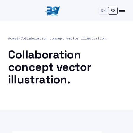
EN
RO
Acasă
/
Collaboration concept vector illustration.
Collaboration
concept vector
illustration.