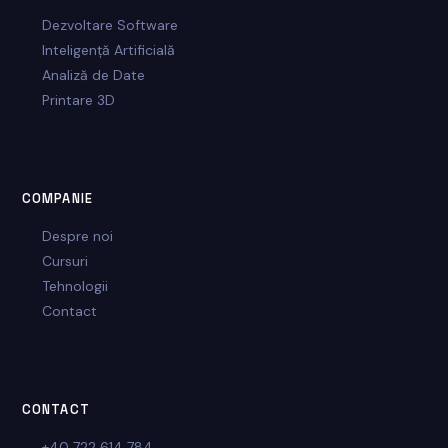
Dezvoltare Software
Inteligență Artificială
Analiză de Date
Printare 3D
COMPANIE
Despre noi
Cursuri
Tehnologii
Contact
CONTACT
+40 722 614 784