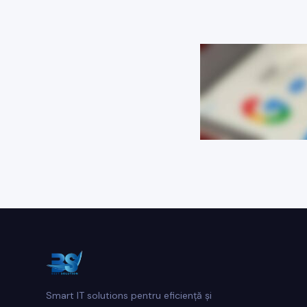
Smart IT solutions pentru eficiență și