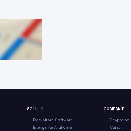
SOLUȚII
COMPANIE
Dezvoltare Software
Despre noi
Inteligență Artificială
Cursuri