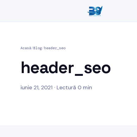
Acasă
/
Blog
/
header_seo
header_seo
iunie 21, 2021 · Lectură 0 min