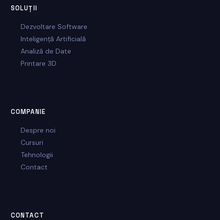
SOLUȚII
Dezvoltare Software
Inteligență Artificială
Analiză de Date
Printare 3D
COMPANIE
Despre noi
Cursuri
Tehnologii
Contact
CONTACT