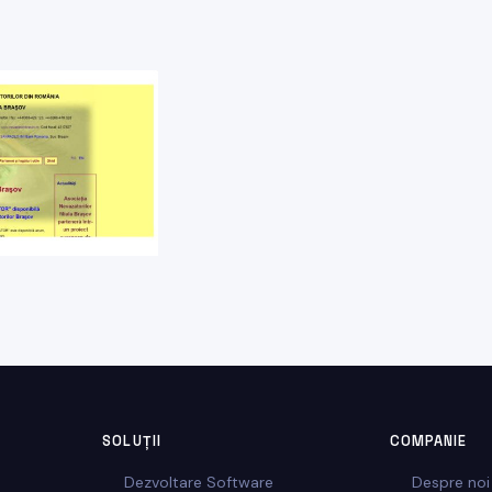
SOLUȚII
COMPANIE
Dezvoltare Software
Despre noi