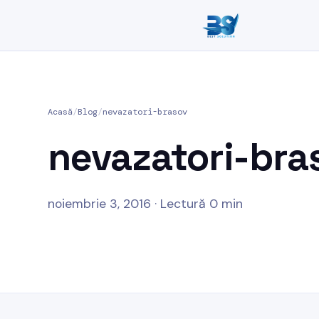
Acasă
/
Blog
/
nevazatori-brasov
nevazatori-bra
noiembrie 3, 2016 · Lectură 0 min