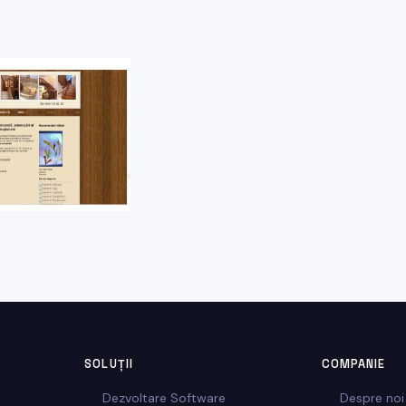
SOLUȚII
COMPANIE
Dezvoltare Software
Despre noi